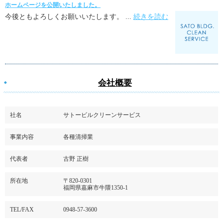
ホームページを公開いたしました。
今後ともよろしくお願いいたします。 ...
続きを読む
会社概要
社名
サトービルクリーンサービス
事業内容
各種清掃業
代表者
古野 正樹
所在地
〒820-0301
福岡県嘉麻市牛隈1350-1
TEL/FAX
0948-57-3600