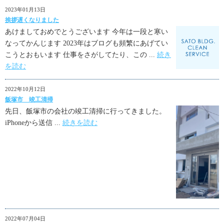
2023年01月13日
挨拶遅くなりました
あけましておめでとうございます 今年は一段と寒い
なってかんじます 2023年はブログも頻繁にあげてい
こうとおもいます 仕事をさがしてたり、この ...
続き
を読む
2022年10月12日
飯塚市 竣工清掃
先日、飯塚市の会社の竣工清掃に行ってきました。
iPhoneから送信 ...
続きを読む
2022年07月04日